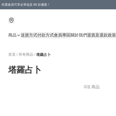
特選會員可享全單低至 88 折優惠！
購物滿 HKD 1000.00即享免運費優惠！（適用於 特定的送貨方式 )
商品
送貨方式
付款方式
會員專區
關於我們
退貨及退款政策
首頁
/
所有商品
/
塔羅占卜
塔羅占卜
0項 商品