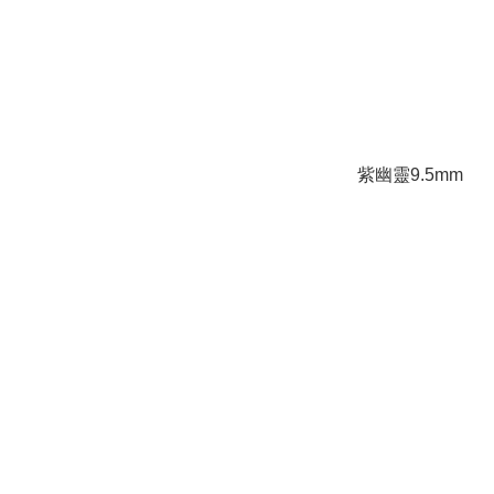
紫幽靈9.5mm