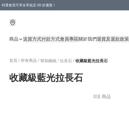
特選會員可享全單低至 88 折優惠！
商品
送貨方式
付款方式
會員專區
關於我們
退貨及退款政策
首頁
/
所有商品
/
/
/
幫助睡眠
拉長石
收藏級藍光拉長石
收藏級藍光拉長石
0項 商品