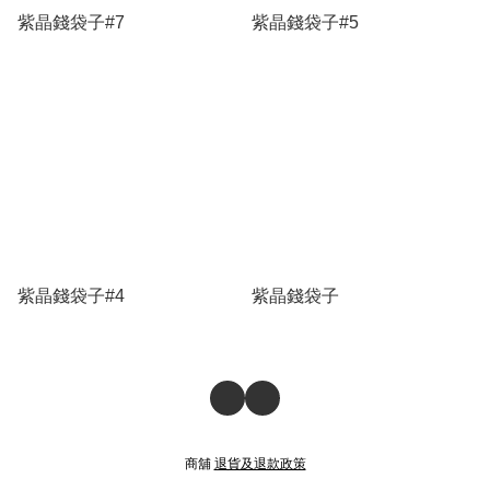
紫晶錢袋子#7
紫晶錢袋子#5
紫晶錢袋子#4
紫晶錢袋子
商舖
退貨及退款政策