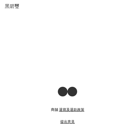
黑碧璽
商舖
退貨及退款政策
提出意見