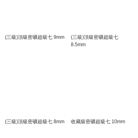
(三級)頂級密礦超級七 9mm
(三級)頂級密礦超級七
8.5mm
(三級)頂級密礦超級七 8mm
收藏級密礦超級七 10mm