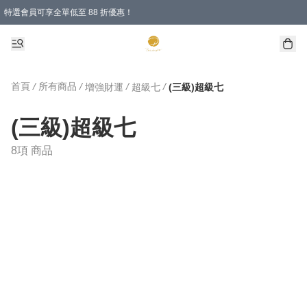
特選會員可享全單低至 88 折優惠！
首頁
/
所有商品
/
/
/
增強財運
超級七
(三級)超級七
(三級)超級七
8項 商品