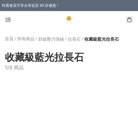
特選會員可享全單低至 88 折優惠！
購物滿 HKD 1000.00即享免運費優惠！（適用於 特定的送貨方式 )
首頁
/
所有商品
/
/
/
舒緩壓力情緒
拉長石
收藏級藍光拉長石
收藏級藍光拉長石
5項 商品