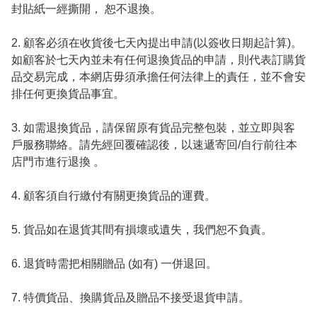
封貼紙一經撕開， 恕不退換。

2. 顧客必須在收貨後七天內提出申請(以簽收日期起計算)。
如顧客於七天內並未有任何退換貨品的申請，則代表訂購貨
品交易完成，本網店毋須承擔任何法律上的責任，並不會安
排任何更換貨品事宜。

3. 如需退換貨品，請保留原有貨品完整包裝，並立即與客
戶服務聯絡。請先經回覆確認後，以速遞寄回/自行前往本
店門市進行退換 。

4. 顧客須自行繳付有關更換貨品的運費。

5. 貨品如在退貨其間有損壞或遺失，我們恕不負責。

6. 退貨時需把相關贈品 (如有) 一併退回。

7. 特價貨品、換購貨品及贈品不接受退貨申請。
