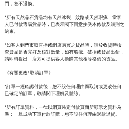
門，恕不退換。

*所有天然晶石貨品均有天然冰裂、紋路或天然瑕疵，當客
人已付款選購貨品時，已表示閣下同意接受本條款及細則之
約束。

*如客人到門市取直播或網店購買之貨品時，請於收貨時檢
查貨品是否完好及核對數量，如有瑕疵、破損或貨品出錯，
請即時提出，店方可提供客人換購其他相等格價的貨品。

《有關更改/ 取消訂單》

*訂單一經確認付款後，恕不設任何理由而取消或更改任何
已確定的訂單，敬請閣下理解及體諒。

*所有訂單資料，一律以網頁確定付款頁面所顯示之資料為