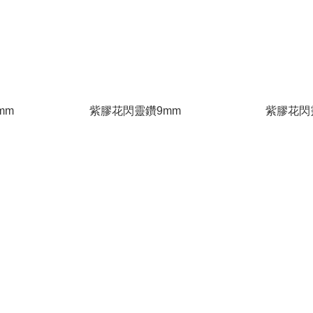
mm
紫膠花閃靈鑽9mm
紫膠花閃