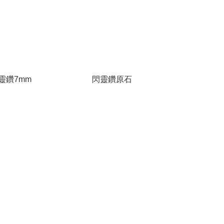
靈鑽7mm
閃靈鑽原石