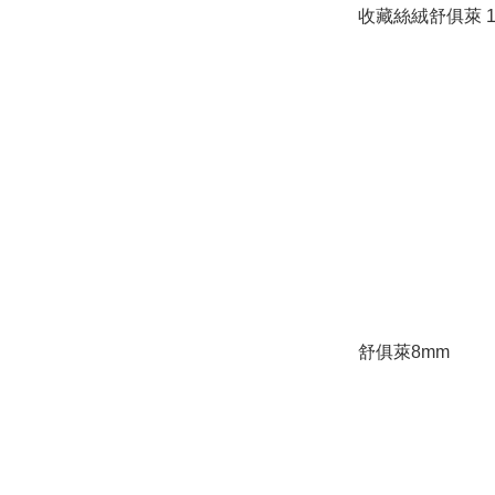
收藏絲絨舒俱萊 1
舒俱萊8mm