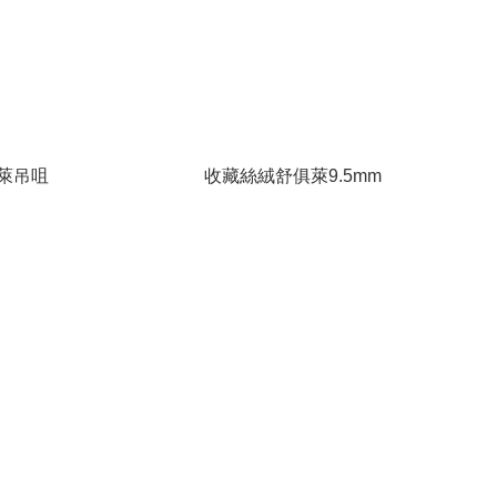
萊吊咀
收藏絲絨舒俱萊9.5mm