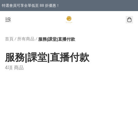
特選會員可享全單低至 88 折優惠！
首頁
/
所有商品
/
服務|課堂|直播付款
服務|課堂|直播付款
4項 商品