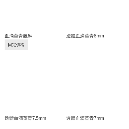
血滴堇青貔貅
透體血滴堇青8mm
固定價格
透體血滴堇青7.5mm
透體血滴堇青7mm