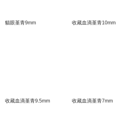
貓眼堇青9mm
收藏血滴堇青10mm
收藏血滴堇青9.5mm
收藏血滴堇青7mm