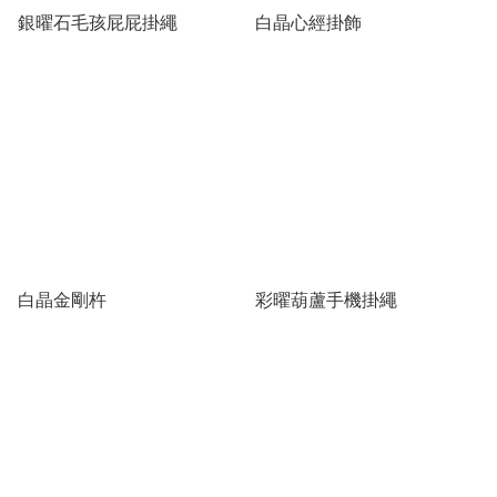
銀曜石毛孩屁屁掛繩
白晶心經掛飾
白晶金剛杵
彩曜葫蘆手機掛繩