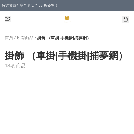
特選會員可享全單低至 88 折優惠！
首頁
/
所有商品
/
掛飾 （車掛|手機掛|捕夢網）
掛飾 （車掛|手機掛|捕夢網）
13項 商品