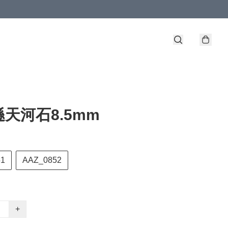
天河石8.5mm
51
AAZ_0852
+