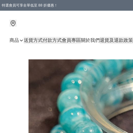
特選會員可享全單低至 88 折優惠！
商品
送貨方式
付款方式
會員專區
關於我們
退貨及退款政策