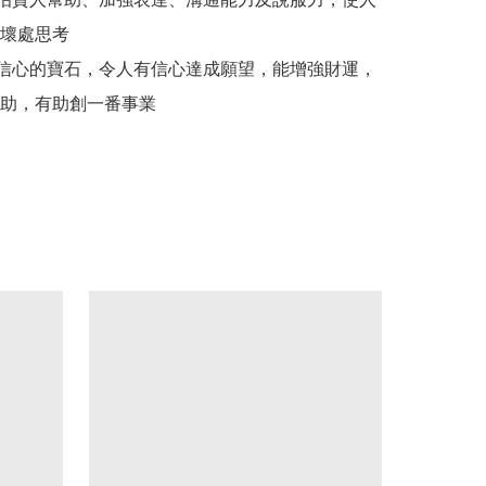
壞處思考

信心的寶石，令人有信心達成願望，能增強財運，