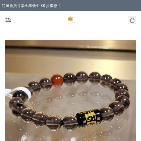
特選會員可享全單低至 88 折優惠！
購物滿 HKD 1000.00即享免運費優惠！（適用於 特定的送貨方式 )