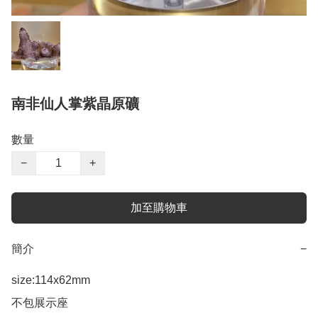
南非仙人掌紫晶原礦
數量
−
+
加至購物車
簡介
−
size:114x62mm

不包展示座