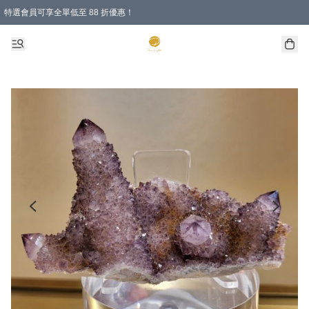
特選會員可享全單低至 88 折優惠！
購物滿 HKD 1000.00即享免運費優惠！（適用於 特定的送貨方式 )