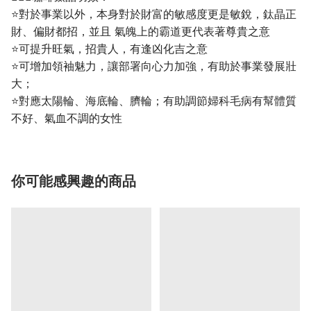
⭐️對於事業以外，本身對於財富的敏感度更是敏銳，鈦晶正
財、偏財都招，並且 氣魄上的霸道更代表著尊貴之意
⭐️可提升旺氣，招貴人，有逢凶化吉之意
⭐️可增加領袖魅力，讓部署向心力加強，有助於事業發展壯
大；
⭐️對應太陽輪、海底輪、臍輪；有助調節婦科毛病有幫體質
不好、氣血不調的女性
你可能感興趣的商品