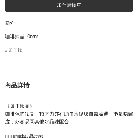
加至購物車
簡介
−
咖啡鈦晶10mm
咖啡鈦
商品詳情
《咖啡鈦晶》
咖啡色的鈦晶，招財力亦有助血液循環血氣流通，能量唔霸
度，亦容易同其他水晶鍊配合
💁🏼‍♀️咖啡鈦晶功效：