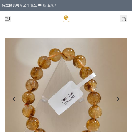
特選會員可享全單低至 88 折優惠！