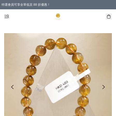
特選會員可享全單低至 88 折優惠！