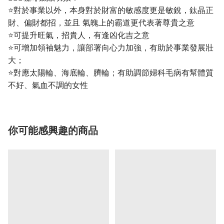
⭐️對於事業以外，本身對於財富的敏感度更是敏銳，鈦晶正
財、偏財都招，並且 氣魄上的霸道更代表著尊貴之意
⭐️可提升旺氣，招貴人，有逢凶化吉之意
⭐️可增加領袖魅力，讓部署向心力加強，有助於事業發展壯
大；
⭐️對應太陽輪、海底輪、臍輪；有助調節婦科毛病有幫體質
不好、氣血不調的女性
你可能感興趣的商品