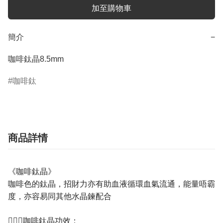
加至購物車
簡介
−
咖啡鈦晶8.5mm
咖啡鈦
商品詳情
《咖啡鈦晶》
咖啡色的鈦晶，招財力亦有助血液循環血氣流通，能量唔霸
度，亦容易同其他水晶鍊配合
💁🏼‍♀️咖啡鈦晶功效：