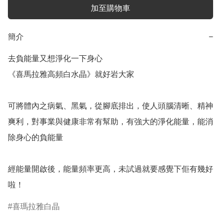
加至購物車
簡介
−
去負能量又想淨化一下身心

《喜馬拉雅高頻白水晶》就好岩大家

可將體內之病氣、黑氣，從腳底排出，使人頭腦清晰、精神
爽利，對事業與健康非常有幫助，有強大的淨化能量，能消
除身心的負能量

經能量開啟後，能量頻率更高，未試過就要感覺下佢有幾好
喜瑪拉雅白晶