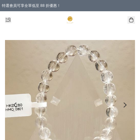
特選會員可享全單低至 88 折優惠！