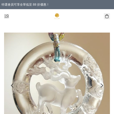
特選會員可享全單低至 88 折優惠！
購物滿 HKD 1000.00即享免運費優惠！（適用於 特定的送貨方式 )