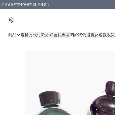
特選會員可享全單低至 88 折優惠！
購物滿 HKD 1000.00即享免運費優惠！（適用於 特定的送貨方式 )
商品
送貨方式
付款方式
會員專區
關於我們
退貨及退款政策