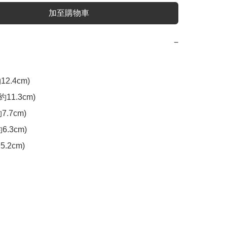
加至購物車
−
2.4cm)

11.3cm)

.7cm)

6.3cm)

5.2cm)
