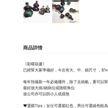
商品詳情
《彩曜葫蘆》
已經幫大家準備好，今次有大、中、細尺寸 ，$1xx
每年預備新一年必備擺件，除了去病氣，重可以幫
最好放大病/細病位或陰暗角位
放公司亦可以防小人或擋煞
❤選購Tips：女仕可選紫紅色，男仕可選綠色較