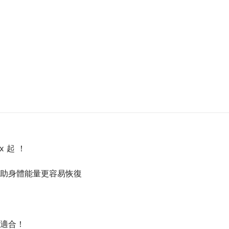
 起 ！
助身體能量更容易恢復
為適合！