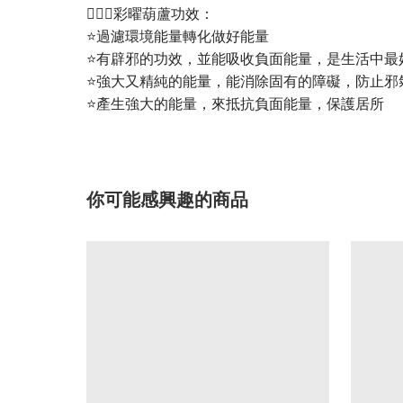
💁🏼‍♀️彩曜葫蘆功效：
⭐過濾環境能量轉化做好能量
⭐有辟邪的功效，並能吸收負面能量，是生活中最
⭐強大又精純的能量，能消除固有的障礙，防止邪
⭐產生強大的能量，來抵抗負面能量，保護居所
你可能感興趣的商品