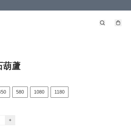
石葫蘆
450
580
1080
1180
+