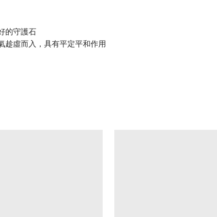
好的守護石
氣趁虛而入，具有平定平和作用