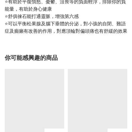
⭐有助於平復憤怒、憂鬱、沮喪等的負面輕浮，排除你的負
能量，有助於身心健康
⭐舒俱徠石能打通靈脈，增強第六感
⭐可以平衡松果腺及腦下垂體的分泌，對小孩的自閉、難語
症及癲癩有改善的作用，對應頂輪對偏頭痛也有舒緩的效果
你可能感興趣的商品