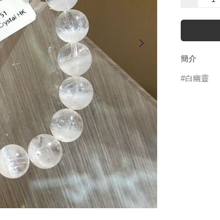
簡介
白幽靈