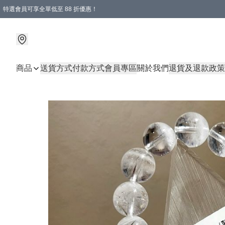
特選會員可享全單低至 88 折優惠！
商品
送貨方式
付款方式
會員專區
關於我們
退貨及退款政策