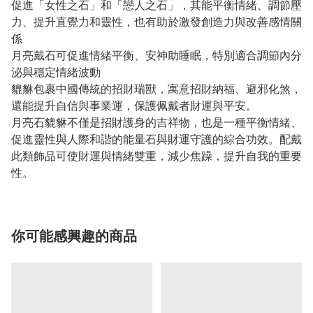
促進「女性之石」和「戀人之石」，其能平衡情緒、調節壓
力、提升直覺力和靈性，也有助於激發創造力與改善感情關
係
月亮戴石可促進情緒平衡、安神助睡眠，特別適合調節內分
泌與穩定情緒波動
貔貅包裹中國傳統的招財瑞獸，寓意招財納福、避邪化煞，
還能提升自信與事業運，保護佩戴者財運與平安。
月亮石貔貅不僅是招財護身的吉祥物，也是一種平衡情緒、
促進靈性與人際和諧的能量石與財運守護的綜合功效。配戴
此類飾品可使財運與情緒雙重，減少焦躁，提升自我的重要
性。
你可能感興趣的商品