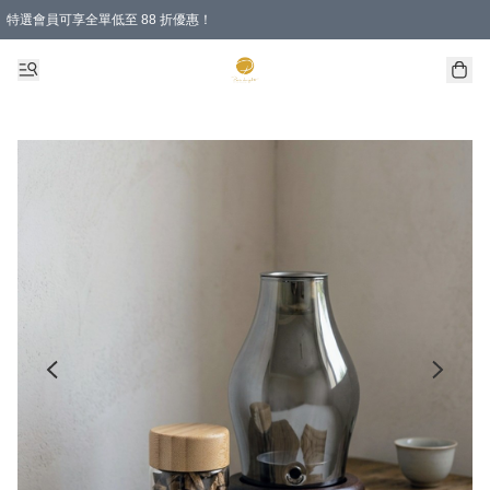
特選會員可享全單低至 88 折優惠！
購物滿 HKD 1000.00即享免運費優惠！（適用於 特定的送貨方式 )