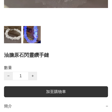
油膽原石閃靈鑽手鏈
數量
−
+
加至購物車
簡介
−