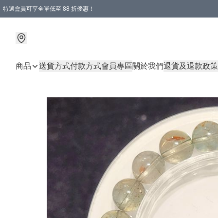
特選會員可享全單低至 88 折優惠！
購物滿 HKD 1000.00即享免運費優惠！（適用於 特定的送貨方式 )
商品
送貨方式
付款方式
會員專區
關於我們
退貨及退款政策