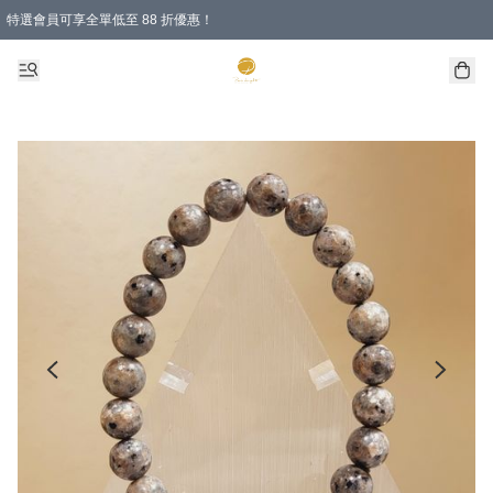
特選會員可享全單低至 88 折優惠！