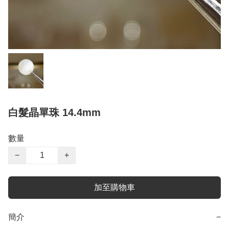
白髮晶單珠 14.4mm
數量
−
+
加至購物車
簡介
−