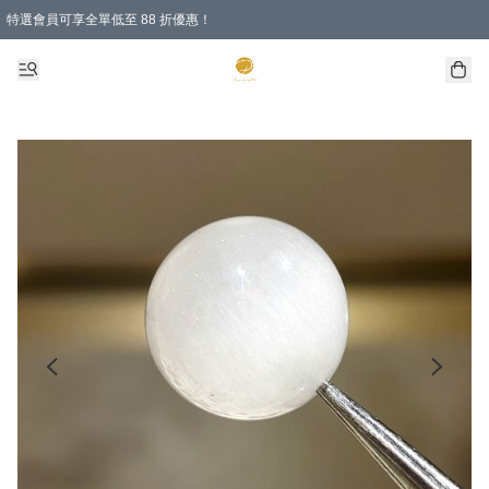
特選會員可享全單低至 88 折優惠！
購物滿 HKD 1000.00即享免運費優惠！（適用於 特定的送貨方式 )