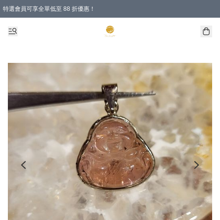
特選會員可享全單低至 88 折優惠！