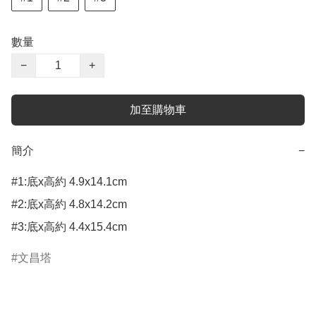
數量
−
+
加至購物車
簡介
−
#1:底x高約 4.9x14.1cm

#2:底x高約 4.8x14.2cm 

#3:底x高約 4.4x15.4cm
文昌塔