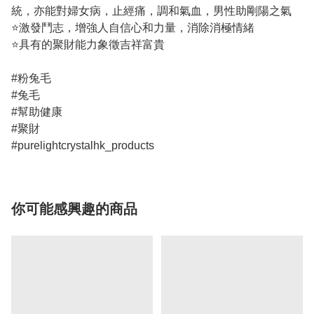
統，亦能對婦女病，止經痛，調和氣血，男性助剛陽之氣
⭐️激發鬥志，增強人自信心和力量，消除消極情緒
⭐️具有的聚財能力象徵吉祥富貴
#粉兔毛
#兔毛
#幫助健康
#聚財
#purelightcrystalhk_products
你可能感興趣的商品