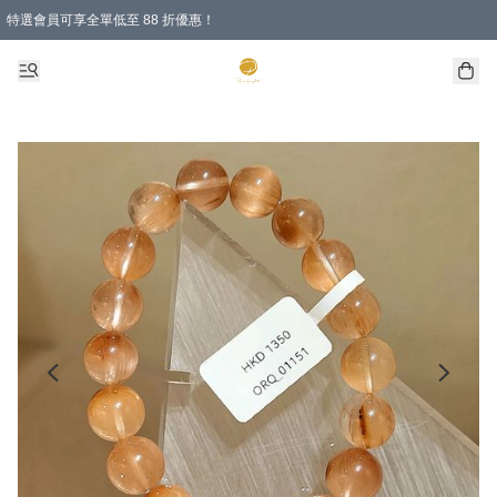
特選會員可享全單低至 88 折優惠！
購物滿 HKD 1000.00即享免運費優惠！（適用於 特定的送貨方式 )