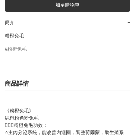
加至購物車
簡介
−
粉橙兔毛
粉橙兔毛
商品詳情
《粉橙兔毛》
純橙粉色粉兔毛，
💁🏼‍♀️粉橙兔毛功效：
⭐️主內分泌系統，能改善內迴圈，調整荷爾蒙，助生殖系