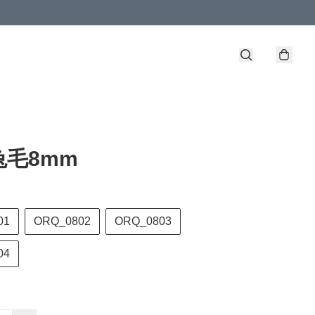
兔毛8mm
01
ORQ_0802
ORQ_0803
04