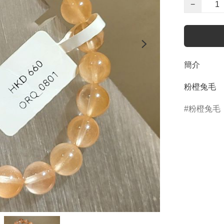
−
簡介
粉橙兔毛
粉橙兔毛