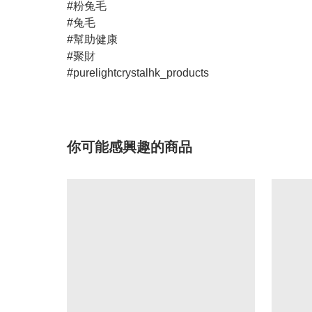
#粉兔毛
#兔毛
#幫助健康
#聚財
#purelightcrystalhk_products
你可能感興趣的商品