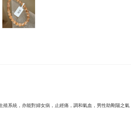
助生殖系統，亦能對婦女病，止經痛，調和氣血，男性助剛陽之氣