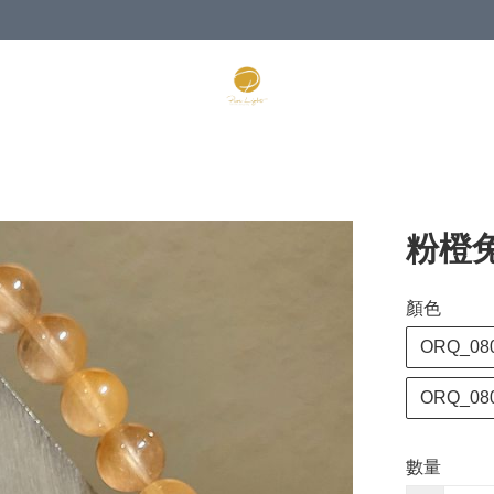
粉橙
顏色
ORQ_08
ORQ_08
數量