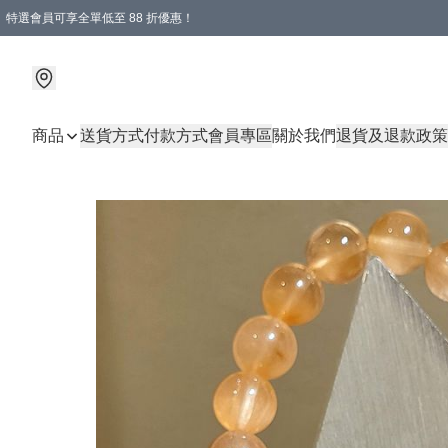
特選會員可享全單低至 88 折優惠！
商品
送貨方式
付款方式
會員專區
關於我們
退貨及退款政策