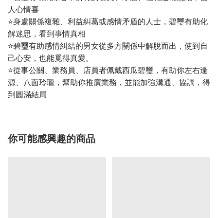
人心情喜
⭐身處關係複雜、利益糾葛或感情矛盾的人士，碧璽有助化
解迷思，看到事情真相
⭐碧璽有助感情糾結的男女從多方關係中解脫而出，使到自
己心安，也能覓得真愛。
⭐從事公關、業務員、店員者佩戴西瓜碧璽，有助你左右逢
源、八面玲瓏，幫助你推廣業務，並能加強溝通、協調，得
到圓滿結局
你可能感興趣的商品