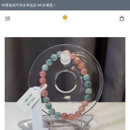
特選會員可享全單低至 88 折優惠！
購物滿 HKD 1000.00即享免運費優惠！（適用於 特定的送貨方式 )