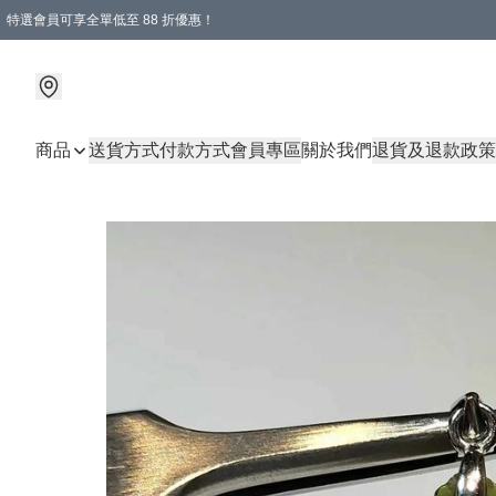
特選會員可享全單低至 88 折優惠！
購物滿 HKD 1000.00即享免運費優惠！（適用於 特定的送貨方式 )
商品
送貨方式
付款方式
會員專區
關於我們
退貨及退款政策