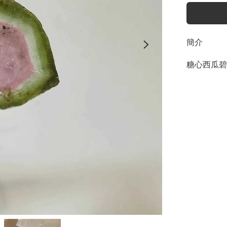
簡介
糖心西瓜碧