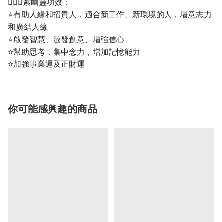
💁🏼‍♀️紫幽靈功效：
⭐️有助人緣和招貴人，適合新工作、新環境的人，增意志力
和廣結人緣
⭐️啟發智慧、激發創意、增強信心
⭐️幫助思考，集中念力，增加記憶能力
⭐️加強事業運及正財運
你可能感興趣的商品