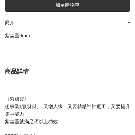
加至購物車
簡介
−
紫幽靈9mm
商品詳情
《紫幽靈》
想事業順順利利，又增人緣，又要精精神神返工，又要提升
集中能力
紫幽靈就滿足晒以上功效