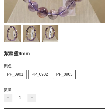
紫幽靈9mm
顏色
PP_0901
PP_0902
PP_0903
數量
−
+