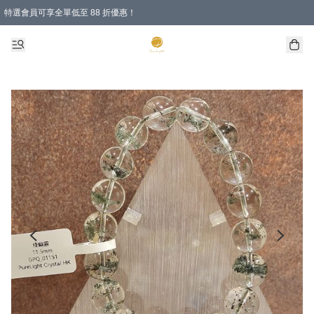
特選會員可享全單低至 88 折優惠！
購物滿 HKD 1000.00即享免運費優惠！（適用於 特定的送貨方式 )