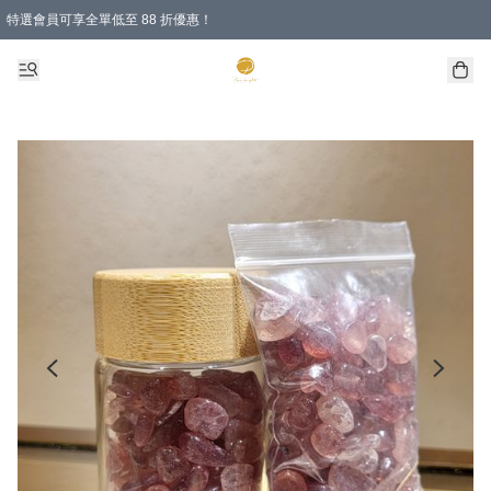
特選會員可享全單低至 88 折優惠！