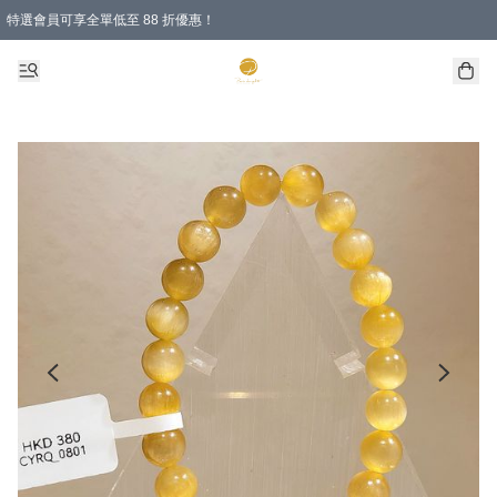
特選會員可享全單低至 88 折優惠！
購物滿 HKD 1000.00即享免運費優惠！（適用於 特定的送貨方式 )