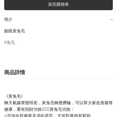
加至購物車
簡介
−
貓眼黃兔毛
兔毛
商品詳情
《黃兔毛》
轉天氣腸胃變得差，黃兔毛轉應臍輪，可以幫大家改善腸胃
健康，重有招財功效💁🏼‍♀️黃兔毛功效：
⭐️可強化肝腸胃及消化器官，尤其對胃很有幫助