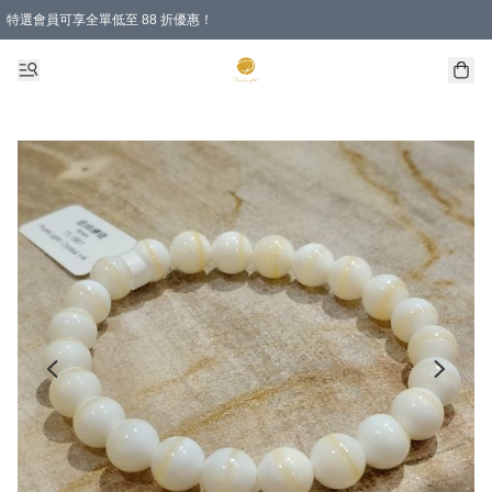
特選會員可享全單低至 88 折優惠！
購物滿 HKD 1000.00即享免運費優惠！（適用於 特定的送貨方式 )