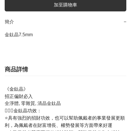
加至購物車
簡介
−
金鈦晶7.5mm
商品詳情
《金鈦晶》
招正偏財必入
全淨體, 零雜質, 清晶金鈦晶
💁🏼‍♀️金鈦晶功效：
⭐具有強烈的招財功效，也可以幫助佩戴者的事業發展更順
利，為佩戴者在財富增長、權勢發展等方面帶來好運