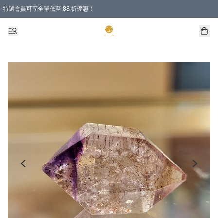
特選會員可享全單低至 88 折優惠！
購物滿 HKD 1000.00即享免運費優惠！（適用於 特定的送貨方式 )