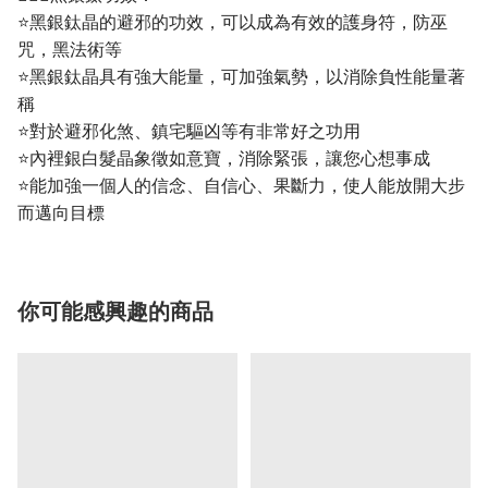
⭐黑銀鈦晶的避邪的功效，可以成為有效的護身符，防巫
咒，黑法術等
⭐黑銀鈦晶具有強大能量，可加強氣勢，以消除負性能量著
稱
⭐對於避邪化煞、鎮宅驅凶等有非常好之功用
⭐內裡銀白髮晶象徵如意寶，消除緊張，讓您心想事成
⭐能加強一個人的信念、自信心、果斷力，使人能放開大步
而邁向目標
你可能感興趣的商品