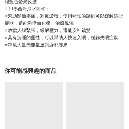
程藍色螢光反應
💁🏼‍♀️墨西哥淨水藍珀：
⭐幫助關節疼痛，寒氣淤積，使用藍珀的話則可以緩解這些
症狀，還能夠活血化瘀，治療風濕
⭐放鬆人腦緊張，緩解壓力，還能安神鎮驚
⭐具有沉睡的靈性，可以幫助人快速入眠，緩解失眠症狀
⭐釋放大量光能量達到辟邪郊果
你可能感興趣的商品