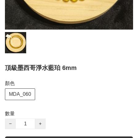
頂級墨西哥淨水藍珀 6mm
顏色
MDA_060
數量
−
+