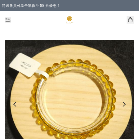
特選會員可享全單低至 88 折優惠！
購物滿 HKD 1000.00即享免運費優惠！（適用於 特定的送貨方式 )