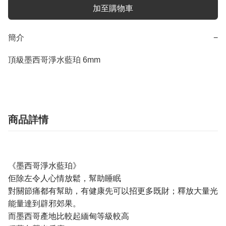
加至購物車
簡介
−
頂級墨西哥淨水藍珀 6mm
商品詳情
《墨西哥淨水藍珀》
佢除左令人心情放鬆，幫助睡眠
對關節痛都有幫助，有健康先可以招更多既財；釋放大量光
能量達到辟邪郊果。
而墨西哥產地比較起緬甸等級較高