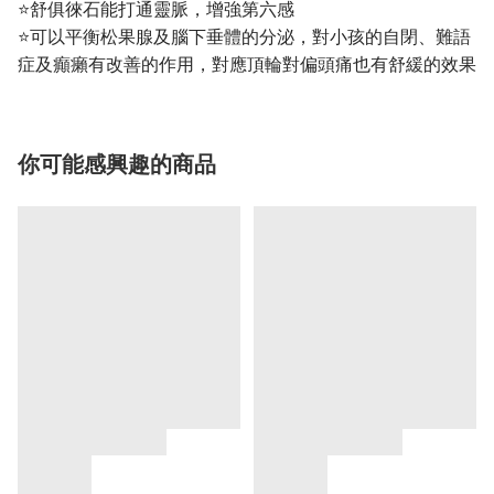
⭐舒俱徠石能打通靈脈，增強第六感
⭐可以平衡松果腺及腦下垂體的分泌，對小孩的自閉、難語
症及癲癩有改善的作用，對應頂輪對偏頭痛也有舒緩的效果
你可能感興趣的商品