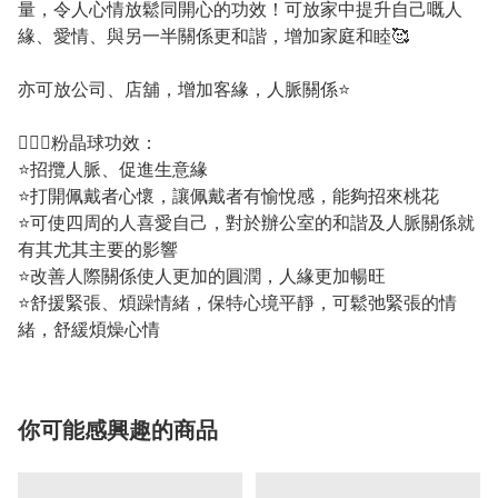
量，令人心情放鬆同開心的功效！可放家中提升自己嘅人
緣、愛情、與另一半關係更和諧，增加家庭和睦🥰
亦可放公司、店舖，增加客緣，人脈關係⭐️
💁🏼‍♀️粉晶球功效：
⭐招攬人脈、促進生意緣
⭐打開佩戴者心懷，讓佩戴者有愉悅感，能夠招來桃花
⭐可使四周的人喜愛自己，對於辦公室的和諧及人脈關係就
有其尤其主要的影響
⭐改善人際關係使人更加的圓潤，人緣更加暢旺
⭐舒援緊張、煩躁情緒，保特心境平靜，可鬆弛緊張的情
緒，舒緩煩燥心情
你可能感興趣的商品