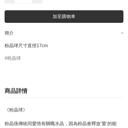
加至購物車
簡介
−
粉晶球尺寸直徑17cm
粉晶球
商品詳情
《粉晶球》
粉晶係傳統同愛情有關嘅水晶，因為粉晶會釋放’愛’的能