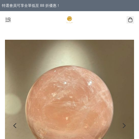
特選會員可享全單低至 88 折優惠！
購物滿 HKD 1000.00即享免運費優惠！（適用於 特定的送貨方式 )