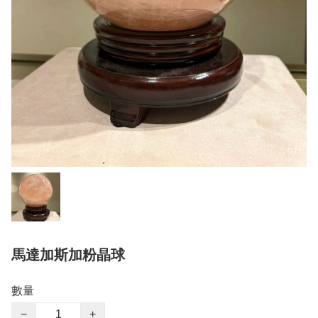
馬達加斯加粉晶球
數量
−
+