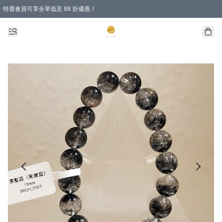
特選會員可享全單低至 88 折優惠！