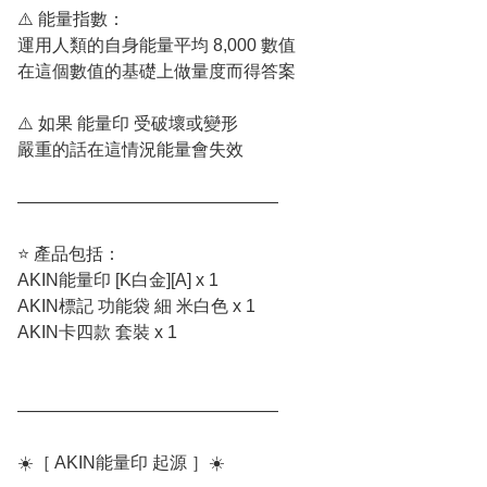
⚠️ 能量指數：
運用人類的自身能量平均 8,000 數值
在這個數值的基礎上做量度而得答案
⚠️ 如果 能量印 受破壞或變形
嚴重的話在這情況能量會失效
———————————————
⭐️ 產品包括：
AKIN能量印 [K白金][A] x 1
AKIN標記 功能袋 細 米白色 x 1
AKIN卡四款 套裝 x 1
———————————————
☀️［ AKIN能量印 起源 ］☀️