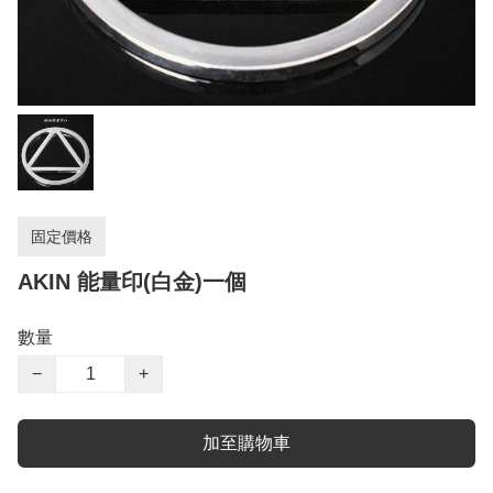
固定價格
AKIN 能量印(白金)一個
數量
−
+
加至購物車