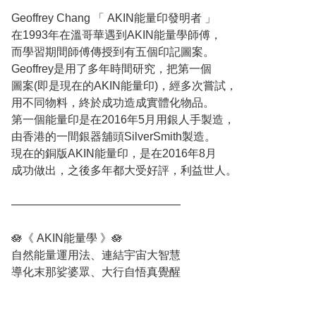
Geoffrey Chang 「 AKIN能量印發明者 」
在1993年在溫哥華遇到AKIN能量學師傅，
而學習期間師傅傳授到有五個印記圖案。
Geoffrey是用了多年時間研究，把第一個
圖案(即是現在的AKIN能量印)，經多次嘗試，
用不同物料，終於成功造成實體化物品。
第一個能量印是在2016年5月用銀人手製造，
由香港的一間銀器舖頭SilverSmith製造。
現在的銅版AKIN能量印，是在2016年8月
成功做出，之後多年都大受好評，利益世人。
———————————————
🪷《 AKIN能量學 》🪷
自然能量運用法、連結宇宙大智慧
導化末那娑婆眾、大行自悟真覺醒