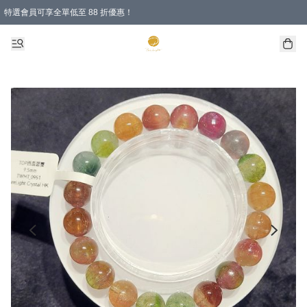
特選會員可享全單低至 88 折優惠！
購物滿 HKD 1000.00即享免運費優惠！（適用於 特定的送貨方式 )